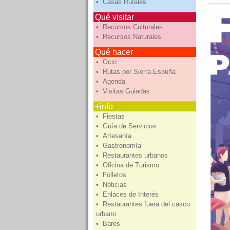
• Casas Rurales
Qué visitar
• Recursos Culturales
• Recursos Naturales
Qué hacer
• Ocio
• Rutas por Sierra Espuña
• Agenda
• Visitas Guiadas
+info
• Fiestas
• Guía de Servicios
• Artesanía
• Gastronomía
• Restaurantes urbanos
• Oficina de Turismo
• Folletos
• Noticias
• Enlaces de Interés
• Restaurantes fuera del casco
urbano
• Bares