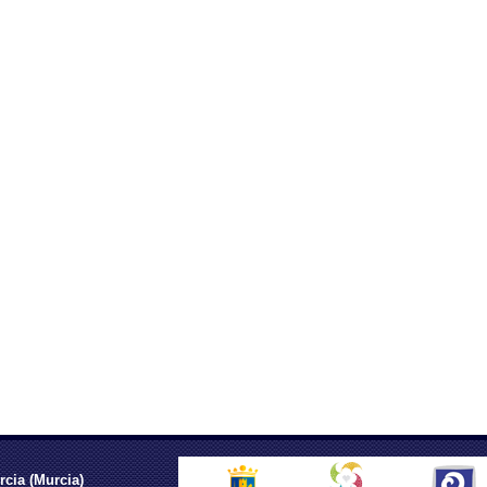
rcia (Murcia)