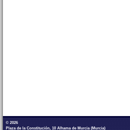
© 2026
Plaza de la Constitución, 10 Alhama de Murcia (Murcia)