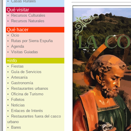
• Casas Rurales
Qué visitar
• Recursos Culturales
• Recursos Naturales
Qué hacer
• Ocio
• Rutas por Sierra Espuña
• Agenda
• Visitas Guiadas
+info
• Fiestas
• Guía de Servicios
• Artesanía
• Gastronomía
• Restaurantes urbanos
• Oficina de Turismo
• Folletos
• Noticias
• Enlaces de Interés
• Restaurantes fuera del casco
urbano
• Bares