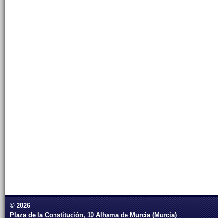
© 2026
Plaza de la Constitución, 10 Alhama de Murcia (Murcia)