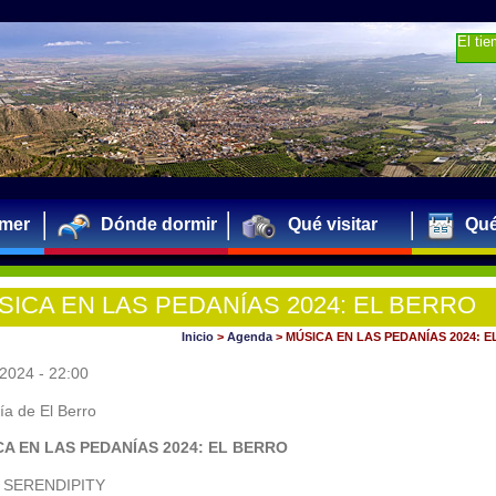
El ti
mer
Dónde dormir
Qué visitar
Qué
SICA EN LAS PEDANÍAS 2024: EL BERRO
Inicio
>
Agenda
>
MÚSICA EN LAS PEDANÍAS 2024: 
2024 - 22:00
a de El Berro
A EN LAS PEDANÍAS 2024: EL BERRO
 SERENDIPITY