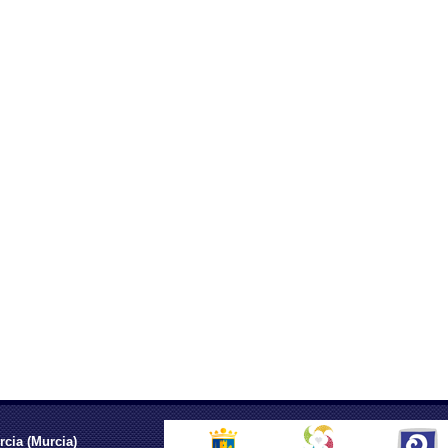
rcia (Murcia)