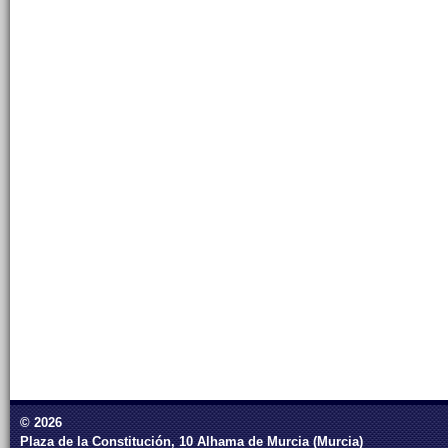
© 2026
Plaza de la Constitución, 10 Alhama de Murcia (Murcia)