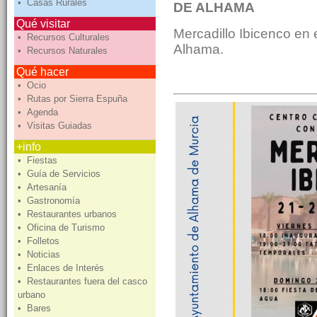
• Casas Rurales
DE ALHAMA
Qué visitar
Mercadillo Ibicenco en
• Recursos Culturales
Alhama.
• Recursos Naturales
Qué hacer
• Ocio
• Rutas por Sierra Espuña
• Agenda
• Visitas Guiadas
+info
• Fiestas
• Guía de Servicios
• Artesanía
• Gastronomía
• Restaurantes urbanos
• Oficina de Turismo
• Folletos
• Noticias
• Enlaces de Interés
• Restaurantes fuera del casco
urbano
• Bares