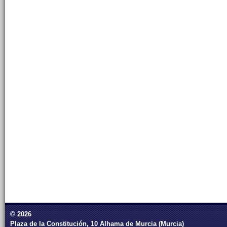
© 2026
Plaza de la Constitución, 10 Alhama de Murcia (Murcia)