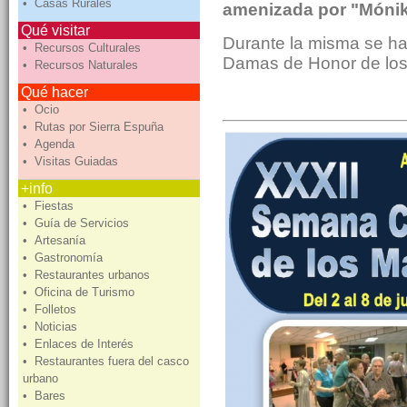
• Casas Rurales
amenizada por "Mónik
Qué visitar
Durante la misma se har
• Recursos Culturales
Damas de Honor de los
• Recursos Naturales
Qué hacer
• Ocio
• Rutas por Sierra Espuña
• Agenda
• Visitas Guiadas
+info
• Fiestas
• Guía de Servicios
• Artesanía
• Gastronomía
• Restaurantes urbanos
• Oficina de Turismo
• Folletos
• Noticias
• Enlaces de Interés
• Restaurantes fuera del casco
urbano
• Bares