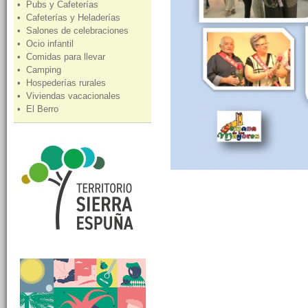
• Pubs y Cafeterías
• Cafeterías y Heladerías
• Salones de celebraciones
• Ocio infantil
• Comidas para llevar
• Camping
• Hospederías rurales
• Viviendas vacacionales
• El Berro