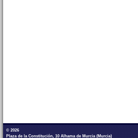
© 2026
Plaza de la Constitución, 10 Alhama de Murcia (Murcia)