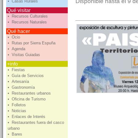
Disponible hasta el 9 d
• Casas Rurales
Qué visitar
• Recursos Culturales
• Recursos Naturales
Qué hacer
• Ocio
• Rutas por Sierra Espuña
• Agenda
• Visitas Guiadas
+info
• Fiestas
• Guía de Servicios
• Artesanía
• Gastronomía
• Restaurantes urbanos
• Oficina de Turismo
• Folletos
• Noticias
• Enlaces de Interés
• Restaurantes fuera del casco
urbano
• Bares