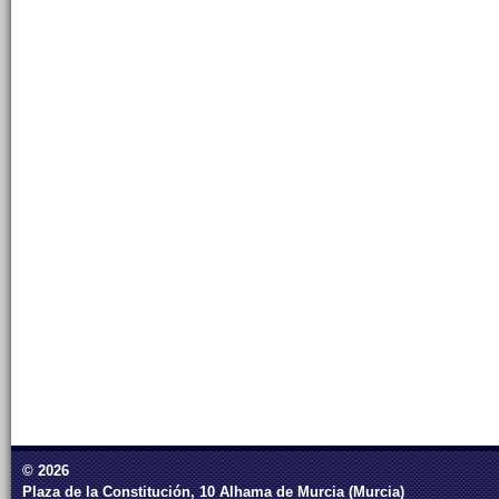
© 2026
Plaza de la Constitución, 10 Alhama de Murcia (Murcia)