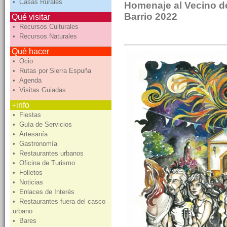
• Casas Rurales
Homenaje al Vecino de
Barrio 2022
Qué visitar
• Recursos Culturales
• Recursos Naturales
Qué hacer
• Ocio
• Rutas por Sierra Espuña
• Agenda
• Visitas Guiadas
+info
• Fiestas
• Guía de Servicios
• Artesanía
• Gastronomía
• Restaurantes urbanos
• Oficina de Turismo
• Folletos
• Noticias
• Enlaces de Interés
• Restaurantes fuera del casco
urbano
• Bares