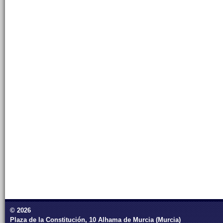
© 2026
Plaza de la Constitución, 10 Alhama de Murcia (Murcia)