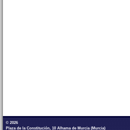
© 2026
Plaza de la Constitución, 10 Alhama de Murcia (Murcia)