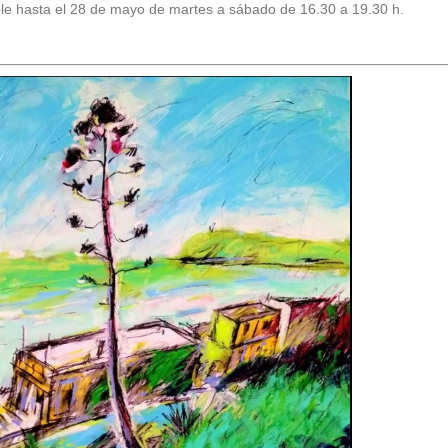
ble hasta el 28 de mayo de martes a sábado de 16.30 a 19.30 h.