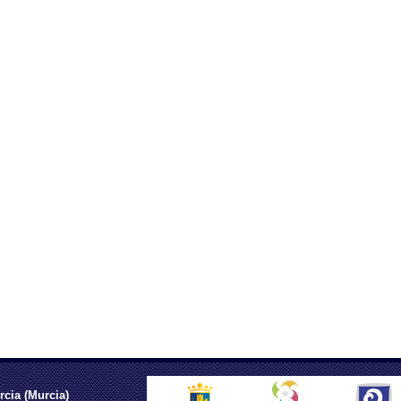
rcia (Murcia)