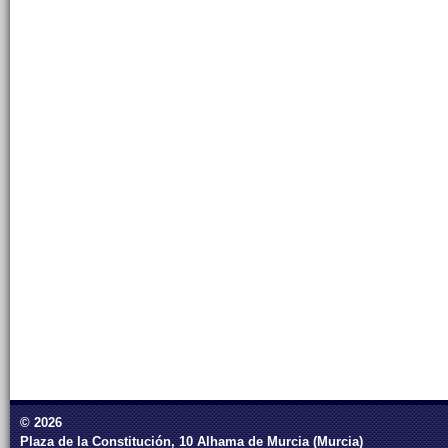
© 2026
Plaza de la Constitución, 10 Alhama de Murcia (Murcia)